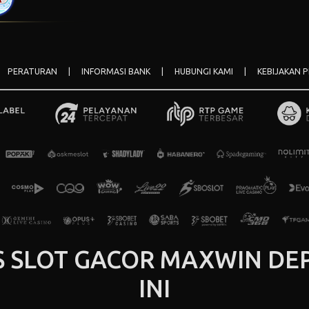
PERATURAN
|
INFORMASI BANK
|
HUBUNGI KAMI
|
KEBIJAKAN P
PER BOOM
WU XIA
CHALLEN
GOLDEN P
S SLOT GACOR MAXWIN DEP
INI
LENGE・FU LU
ZUMA
CHALLENGE・
yang cukup terkenal dan popular di kalangan masyarakat Indonesia. Gim ini te