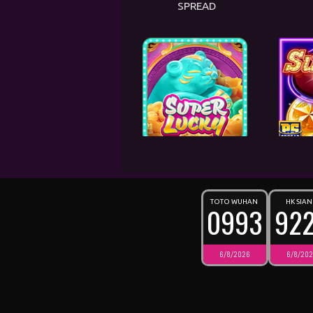
SPREAD
SUPER LUCKY
S
TOTO WUHAN
HK SIA
0993
92
6/8/2026
6/8/20
WHAT THE FA
PI