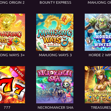
ONG ORIGIN 2
BOUNTY EXPRESS
MAHJONG OR
ONG WAYS 3+
MAHJONG WAYS 3
HORDE 2 WI
777
NECROMANCER SHA
TREASURES