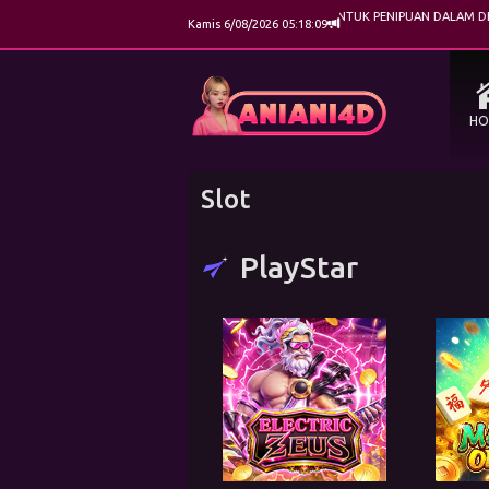
SEGALA BENTUK PENIPUAN DALAM DEPOSIT AKA
Kamis 6/08/2026 05:18:10
HO
Slot
PlayStar