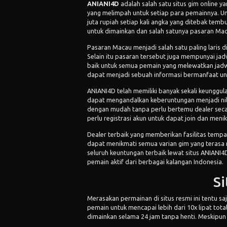
yang melimpah untuk setiap para pemainnya. U
juta rupiah setiap kali angka yang ditebak temb
untuk dimainkan dan salah satunya pasaran Mac
Pasaran Macau menjadi salah satu paling laris 
Selain itu pasaran tersebut juga mempunyai jad
baik untuk semua pemain yang melewatkan jadwa
dapat menjadi sebuah informasi bermanfaat un
ANIANI4D telah memiliki banyak sekali keunggu
dapat mengandalkan keberuntungan menjadi nila
dengan mudah tanpa perlu bertemu dealer secara
HAND OF GOD
perlu registrasi akun untuk dapat join dan men
Dealer terbaik yang memberikan fasilitas tempa
dapat menikmati semua varian gim yang terasa
seluruh keuntungan terbaik lewat situs ANIANI4
pemain aktif dari berbagai kalangan Indonesia.
S
Merasakan permainan di situs resmi ini tentu s
pemain untuk mencapai lebih dari 10x lipat tot
dimainkan selama 24 jam tanpa henti. Meskipun
SANTA CLAUS
AU
Memainkan permainan online di situs ANIANI4D