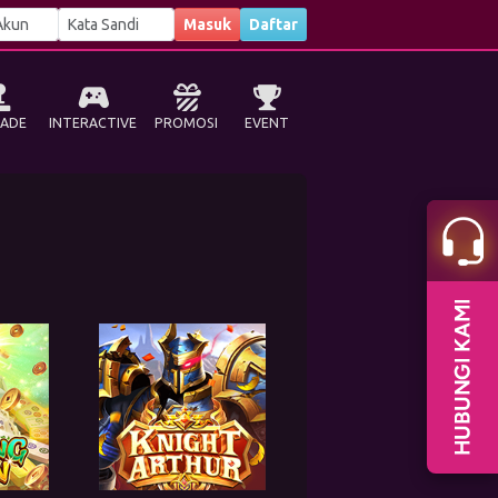
 PENIPUAN !! ANIANI4D ADALAH SITUS YANG JUJUR DAN TERPERCAYA !!
Masuk
Daftar
ADE
INTERACTIVE
PROMOSI
EVENT