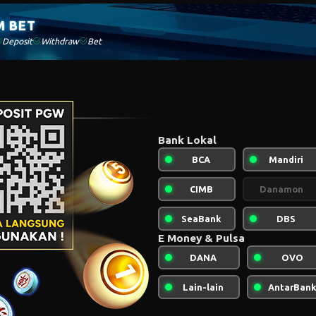
M BET
Deposit
Withdraw
Bet
Bank Lokal
LDEN JADE
SUPER AWESOME
DIAO CHAN FA 
BCA
Mandiri
CIMB
Danamon
SeaBank
DBS
E Money & Pulsa
DANA
OVO
Lain-lain
AntarBank
RLESQUE 2
FISH PRAWN CRAB
DA FU GU