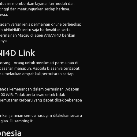
inggi dan mentungunkan setiap harinya.
esia.
am varian jenis permainan online terlengkap
eh ANIANI4D tentu saja berkwalitas serta
permainan Macau di agen ANIANI4D berikan
gnya.
I4D Link
 orang - orang untuk menikmati permainan di
E
RICH & HAPPY
 pasaran manapun. Aapbila biasanya terdapat
sa melaukan empat kali perputaran setiap
 tanda kemenangan dalam permainan. Adapun
0 WIB. Tidak perlu risau untuk tidak
l pemutaran terbaru yang dapat dicek beberapa
rikan jaminan semua hasil gim dilakukan secara
ian. Di samping it
onesia
F
WEREWOLF