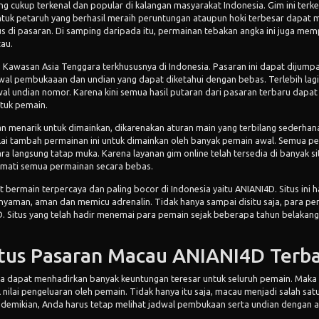
SHOU XI
CALENDA
ntuk petaruh yang berhasil meraih peruntungan ataupun hoki terbesar dapa
us di pasaran. Di samping daripada itu, permainan tebakan angka ini juga mem
au.
di Kawasan Asia Tenggara terkhususnya di Indonesia. Pasaran ini dapat dijum
wal pembukaaan dan undian yang dapat diketahui dengan bebas. Terlebih lagi 
l undian nomor. Karena kini semua hasil putaran dari pasaran terbaru dapat 
tuk pemain.
lan menarik untuk dimainkan, dikarenakan aturan main yang terbilang seder
i tambah permainan ini untuk dimainkan oleh banyak pemain awal. Semua per
 langsung tatap muka. Karena layanan gim online telah tersedia di banyak sit
PS CLUB
LOVE
TOMB TREA
ikmati semua permainan secara bebas.
t bermain terpercaya dan paling bocor di Indonesia yaitu ANIANI4D. Situs in
 nyaman, aman dan memicu adrenalin. Tidak hanya sampai disitu saja, para 
D. Situs yang telah hadir menemai para pemain sejak beberapa tahun belakang 
itus Pasaran Macau ANIANI4D Terba
aja dapat menhadirkan banyak keuntungan teresar untuk seluruh pemain. Maka d
al nilai pengeluaran oleh pemain. Tidak hanya itu saja, macau menjadi salah s
 demikian, Anda harus tetap melihat jadwal pembukaan serta undian dengan a
RORA WOLF
MY LORD
MONEY M
 menjadi rekomendasi terbagus yang dapat menguntungkan member. Karena s