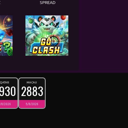
Z
SPREAD
GO CLASH
QATAR
MACAU
930
2883
/8/2026
5/8/2026
S 2
ZEUS OF OLYMPUS