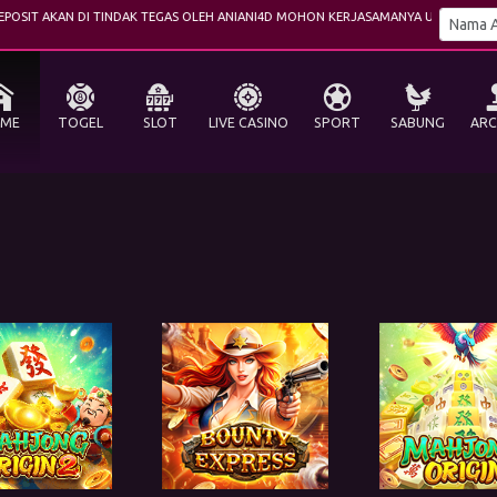
N DI TINDAK TEGAS OLEH ANIANI4D MOHON KERJASAMANYA UNTUK TIDAK MELAKUKAN
ME
TOGEL
SLOT
LIVE CASINO
SPORT
SABUNG
ARC