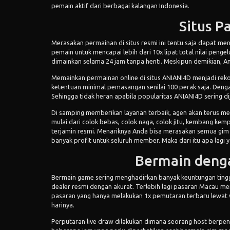
pemain aktif dari berbagai kalangan Indonesia.
Situs P
Merasakan permainan di situs resmi ini tentu saja dapat me
pemain untuk mencapai lebih dari 10x lipat total nilai peng
dimainkan selama 24 jam tanpa henti. Meskipun demikian, A
Memainkan permainan online di situs ANIANI4D menjadi re
ketentuan minimal pemasangan senilai 100 perak saja. Deng
Sehingga tidak heran apabila popularitas ANIANI4D sering di
Di samping memberikan layanan terbaik, agen akan terus 
mulai dari colok bebas, colok naga, colok jitu, kembang kemp
terjamin resmi. Menariknya Anda bisa merasakan semua gi
banyak profit untuk seluruh member. Maka dari itu apa lag
Bermain deng
Bermain game sering menghadirkan banyak keuntungan tinggi
dealer resmi dengan akurat. Terlebih lagi pasaran Macau m
pasaran yang hanya melakukan 1x pemutaran terbaru lewat w
harinya.
Perputaran live draw dilakukan dimana seorang host ber