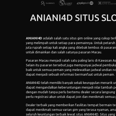
ANIANI4D SITUS SL
ANIANI4D
adalah salah satu situs gim online yang cukup t
yang melimpah untuk setiap para pemainnya. Untuk petaruh
juta rupiah setiap kali angka yang ditebak tembus di pasara
untuk dimainkan dan salah satunya pasaran Macau.
Pasaran Macau menjadi salah satu paling laris di Kawasan A
Selain itu pasaran tersebut juga mempunyai jadwal pembukaa
baik untuk semua pemain yang melewatkan jadwal undian nom
dapat menjadi sebuah informasi bermanfaat untuk pemain.
ANIANI4D telah memiliki banyak sekali keunggulan menarik 
dapat mengandalkan keberuntungan menjadi nilai tambah pe
dengan mudah tanpa perlu bertemu dealer secara langsung ta
perlu registrasi akun untuk dapat join dan menikmati semua
Dealer terbaik yang memberikan fasilitas tempat bermain te
dapat menikmati semua varian gim yang terasa nyaman, ama
seluruh keuntungan terbaik lewat situs ANIANI4D. Situs yang