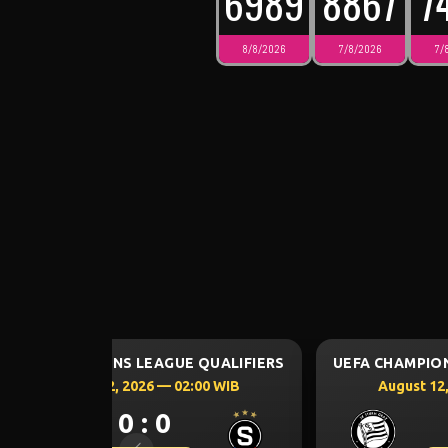
6989
8867
7
8/8/2026
7/8/2026
7/
UEFA CHAMPIONS LEAGUE QUALIFIERS
August 11, 2026 — 22:59 WIB
0 : 0