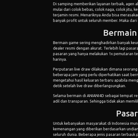
Di samping memberikan layanan terbaik, agen 
mulai dari colok bebas, colok naga, colok jitu,
terjamin resmi. Menariknya Anda bisa merasak
banyak profit untuk seluruh member. Maka dari
Bermain
Bermain game sering menghadirkan banyak keunt
dealer resmi dengan akurat. Terlebih lagi pas
pasaran yang hanya melakukan 1x pemutaran ter
harinya.
Perputaran live draw dilakukan dimana seora
beberapa jam yang perlu diperhatikan saat berm
mengetahui hasil keluaran terbaru apabila men
detik setelah live draw diberlangsungkan.
Selama bermain di ANIANI4D sebagai tempat resm
adil dan transparan. Sehingga tidak akan memil
Pasar
Untuk kebanyakan masyarakat di Indonesia mungk
kemenangan yang diberikan berdasarkan undian 
seluruh dunia. Beberapa jenis pasaran terbauk 