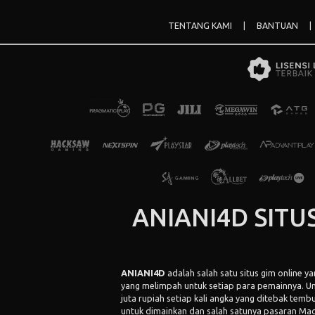
TENTANG KAMI
|
BANTUAN
|
ANIANI4D SITU
ANIANI4D
adalah salah satu situs gim online 
yang melimpah untuk setiap para pemainnya. U
juta rupiah setiap kali angka yang ditebak temb
untuk dimainkan dan salah satunya pasaran Mac