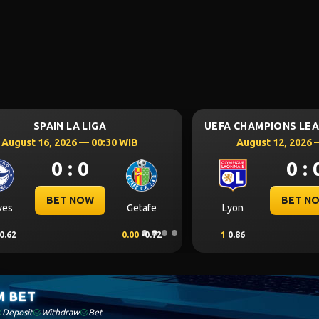
IERS
UEFA CHAMPIONS LEAGUE QUALIFIERS
UEF
August 12, 2026 — 01:15 WIB
0 : 0
BET NOW
Slovan
bahce
Mjallby
Bodo
Bratislava
.87
0.5
0.83
-0.5
0.99
0.7
M BET
Deposit
Withdraw
Bet