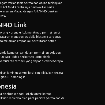
am varian jenis permainan online terlengkap
eh ANIANI4D tentu saja berkwalitas serta
permainan Macau di agen ANIANI4D berikan
gnya.
I4D Link
 orang - orang untuk menikmati permainan di
 pasaran manapun. Aapbila biasanya terdapat
sa melaukan empat kali perputaran setiap
 tanda kemenangan dalam permainan. Adapun
0 WIB. Tidak perlu risau untuk tidak
l pemutaran terbaru yang dapat dicek beberapa
rikan jaminan semua hasil gim dilakukan secara
ian. Di samping it
onesia
 disebut sebagai istilah lotere karena
k untuk dicoba oleh para pecinta permainan di