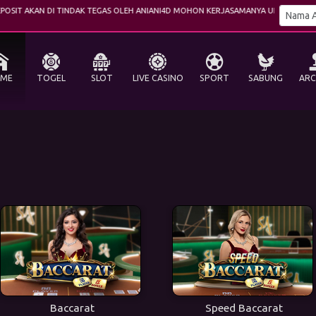
N DI TINDAK TEGAS OLEH ANIANI4D MOHON KERJASAMANYA UNTUK TIDAK MELAKUKAN
ME
TOGEL
SLOT
LIVE CASINO
SPORT
SABUNG
ARC
Baccarat
Speed Baccarat