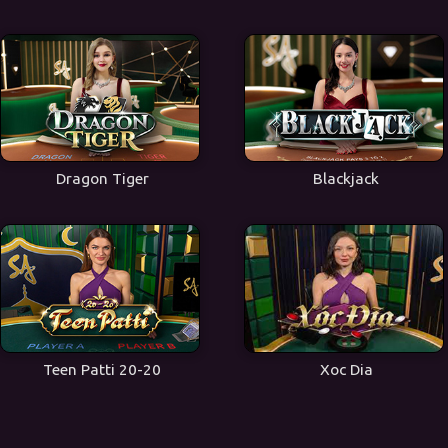
Dragon Tiger
Blackjack
Teen Patti 20-20
Xoc Dia