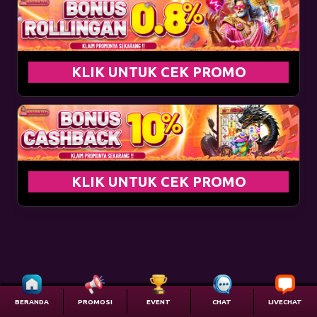
Bonus hanya berlaku untuk permainan SLOT
Bonus hanya berlaku untuk member baru
Bonus hanya dapat diklaim 1x
ANIANI4D
Wajib Deposit dengan Rekening yang terdaftar di
Minimal deposit untuk klaim promo adalah IDR
dalam Akun Apabila mengambil bonus, maka tidak
30.000
dapat mengikuti / claim event yang ada selama
KLIK UNTUK CEK PROMO
Maksimal bonus yang diberikan adalah IDR
periode promosi
1.000.000
Untuk dapat withdraw member harus mencapai
Bonus hanya berlaku untuk permainan SLOT
ROLLINGAN HARIAN 0,8%
syarat TO x8, dengan contoh : Deposit 100 Ribu
Bonus bisa diklaim setiap saat
maka untuk bisa withdraw harus mencapai TO : (
BONUS
ROLLINGAN
Wajib Deposit dengan Rekening yang terdaftar di
100.000 + 30.000 ) X 8 = 1.040.000 untuk dapat
Rollingan
dalam Akun
withdraw. Apabila terbukti melakukan dumping
Total Rollingan 200.000 - 100.000.000
0.5%
Untuk dapat withdraw member harus mencapai
credit / tahan spin maka kredit beserta bonus akan
Rollingan
Total Rollingan 100.000.001 -
syarat TO x3, dengan contoh : Deposit 100 Ribu
di HANGUSKAN./li>
KLIK UNTUK CEK PROMO
0.6%
1.000.000.000
maka untuk bisa withdraw harus mencapai TO : (
Apabila terbukti melakukan dumping credit / tahan
Rollingan
100.000 + 5.000 ) X 3 = 315.000 untuk dapat
spin maka kredit beserta bonus akan di
Total Rollingan di atas 1.000.000.001
0.8%
withdraw.
CASHBACK MINGGUAN 10%
HANGUSKAN
.
Apabila terbukti melakukan dumping credit / tahan
Tidak ada batasan maksimal Bonus Rollingan
Apabila ada kesamaan IP, data rekening bank,
BONUS
CASHBACK
spin maka kredit beserta bonus akan di
Bonus dibagikan setiap hari
nama maka bonus akan di HANGUSKAN.
Cashback
HANGUSKAN
Pihak ANIANI4D berhak membatalkan promosi
Total Kalah 50.000 - 10.000.000
Pihak ANIANI4D berhak membatalkan promosi
5%
Apabila ada kesamaan IP, data rekening bank,
apabila terjadi kecurangan.
apabila terjadi kecurangan.
Cashback
Total Kalah IDR 10.001.000 s/d
nama maka bonus akan di HANGUSKAN.
Syarat dan ketentuan promo ini dapat berubah
Syarat dan ketentuan promo ini dapat berubah
7%
100.000.000
Pihak ANIANI4D berhak membatalkan promosi
sewaktu-waktu.
BERANDA
PROMOSI
EVENT
CHAT
LIVECHAT
sewaktu-waktu.
Cashback
apabila terjadi kecurangan.
Segala Keputusan ANIANI4D adalah mutlak dan