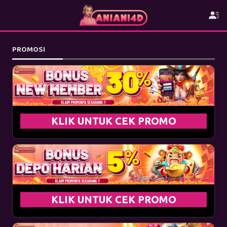
PROMOSI
KLIK UNTUK CEK PROMO
ANIANI4D BONUS NEW MEMBER
30%
Bonus hanya berlaku untuk member baru
ANIANI4D
Minimal deposit untuk klaim promo adalah IDR
KLIK UNTUK CEK PROMO
30.000
Maksimal bonus yang diberikan adalah IDR
100.000
ANIANI4D BONUS HARIAN 5%