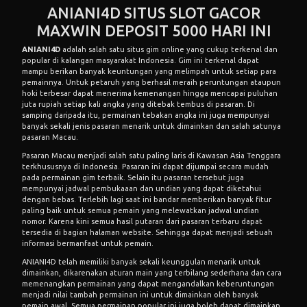
ANIANI4D SITUS SLOT GACOR
MAXWIN DEPOSIT 5000 HARI INI
ANIANI4D
adalah salah satu situs gim online yang cukup terkenal dan
popular di kalangan masyarakat Indonesia. Gim ini terkenal dapat
mampu berikan banyak keuntungan yang melimpah untuk setiap para
pemainnya. Untuk petaruh yang berhasil meraih peruntungan ataupun
hoki terbesar dapat menerima kemenangan hingga mencapai puluhan
juta rupiah setiap kali angka yang ditebak tembus di pasaran. Di
samping daripada itu, permainan tebakan angka ini juga mempunyai
banyak sekali jenis pasaran menarik untuk dimainkan dan salah satunya
pasaran Macau.
Pasaran Macau menjadi salah satu paling laris di Kawasan Asia Tenggara
terkhususnya di Indonesia. Pasaran ini dapat dijumpai secara mudah
pada permainan gim terbaik. Selain itu pasaran tersebut juga
mempunyai jadwal pembukaaan dan undian yang dapat diketahui
dengan bebas. Terlebih lagi saat ini bandar memberikan banyak fitur
paling baik untuk semua pemain yang melewatkan jadwal undian
nomor. Karena kini semua hasil putaran dari pasaran terbaru dapat
tersedia di bagian halaman website. Sehingga dapat menjadi sebuah
informasi bermanfaat untuk pemain.
ANIANI4D telah memiliki banyak sekali keunggulan menarik untuk
dimainkan, dikarenakan aturan main yang terbilang sederhana dan cara
memenangkan permainan yang dapat mengandalkan keberuntungan
menjadi nilai tambah permainan ini untuk dimainkan oleh banyak
pemain awal. Semua permainan popular ini juga boleh dapat dimainkan