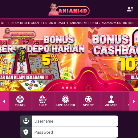
LAM DEPOSIT AKAN DI TINDAK TEGAS OLEH ANIANI4D MOHON KERJASAMANYA UNTUK TIDAK MELAKUKAN P
TOGEL
SLOT
LIVE CASINO
SPORT
ARCADE
SABU