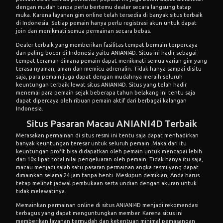
dengan mudah tanpa perlu bertemu dealer secara langsung tatap
muka. Karena layanan gim online telah tersedia di banyak situs terbaik
di Indonesia. Setiap pemain hanya perlu registrasi akun untuk dapat
join dan menikmati semua permainan secara bebas.
Dealer terbaik yang memberikan fasilitas tempat bermain terpercaya
dan paling bocor di Indonesia yaitu ANIANI4D. Situs ini hadir sebagai
tempat teraman dimana pemain dapat menikmati semua varian gim yang
terasa nyaman, aman dan memicu adrenalin. Tidak hanya sampai disitu
saja, para pemain juga dapat dengan mudahnya meraih seluruh
keuntungan terbaik lewat situs ANIANI4D. Situs yang telah hadir
menemai para pemain sejak beberapa tahun belakang ini tentu saja
dapat dipercaya oleh ribuan pemain aktif dari berbagai kalangan
Indonesia.
Situs Pasaran Macau ANIANI4D Terbaik
Merasakan permainan di situs resmi ini tentu saja dapat menhadirkan
banyak keuntungan teresar untuk seluruh pemain. Maka dari itu
keuntungan profit bisa didapatkan oleh pemain untuk mencapai lebih
dari 10x lipat total nilai pengeluaran oleh pemain. Tidak hanya itu saja,
macau menjadi salah satu pasaran permainan angka resmi yang dapat
dimainkan selama 24 jam tanpa henti. Meskipun demikian, Anda harus
tetap melihat jadwal pembukaan serta undian dengan akuran untuk
tidak melewatinya.
Memainkan permainan online di situs ANIANI4D menjadi rekomendasi
terbagus yang dapat menguntungkan member. Karena situs ini
memberikan layanan termudah dan ketentuan minimal pemasangan