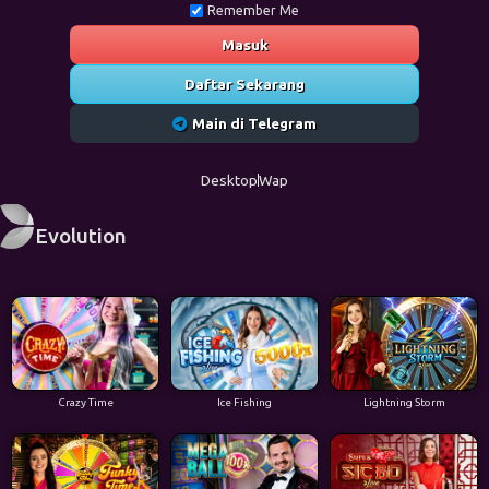
Remember Me
Masuk
Daftar Sekarang
Main di Telegram
Desktop
Wap
Evolution
Crazy Time
Ice Fishing
Lightning Storm