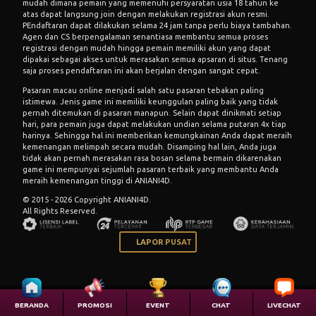
mudah dimana pemain yang memenuhi persyaratan usia 18 tahun ke
atas dapat langsung join dengan melakukan registrasi akun resmi.
PEndaftaran dapat dilakukan selama 24 jam tanpa perlu biaya tambahan.
Agen dan CS berpengalaman senantiasa membantu semua proses
registrasi dengan mudah hingga pemain memiliki akun yang dapat
dipakai sebagai akses untuk merasakan semua apsaran di situs. Tenang
saja proses pendaftaran ini akan berjalan dengan sangat cepat.
Pasaran macau online menjadi salah satu pasaran tebakan paling
istimewa. Jenis game ini memiliki keunggulan paling baik yang tidak
pernah ditemukan di pasaran manapun. Selain dapat dinikmati setiap
hari, para pemain juga dapat melakukan undian selama putaran 4x tiap
harinya. Sehingga hal ini memberikan kemungkainan Anda dapat meraih
kemenangan melimpah secara mudah. Disamping hal lain, Anda juga
tidak akan pernah merasakan rasa bosan selama bermain dikarenakan
game ini mempunyai sejumlah pasaran terbaik yang membantu Anda
meraih kemenangan tinggi di ANIANI4D.
© 2015 - 2026 Copyright ANIANI4D.
All Rights Reserved.
LAPOR PUSAT
BERANDA
PROMOSI
EVENT
CHAT
LIVECHAT